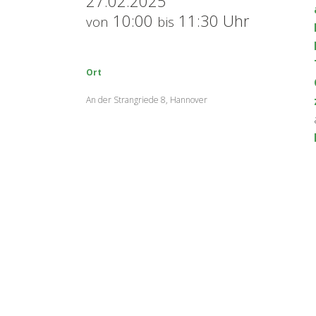
27.02.2025
10:00
11:30 Uhr
von
bis
Ort
An der Strangriede 8, Hannover