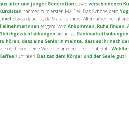
aus alter und junger Generation
sowie
verschiedenen Ku
Kurdistan
nahmen zum ersten Mal Teil. Das Schöne beim
Yog
Level
etwas dabei ist, da Mareike immer Alternativen nennt und
TeilnehmerInnen
eingeht. Vom
Ankommen, Ruhe finden, 
Gleichgewichtsübungen
bis hin zu
Dankbarkeitsübungen
zu hören, dass eine Seniorin meinte, dass es ihr nach de
alle noch eine kleine Weile zusammen, um sich über ihr
Wohlbe
Kaffee
zu trinken.
Das tat dem Körper und der Seele gut!