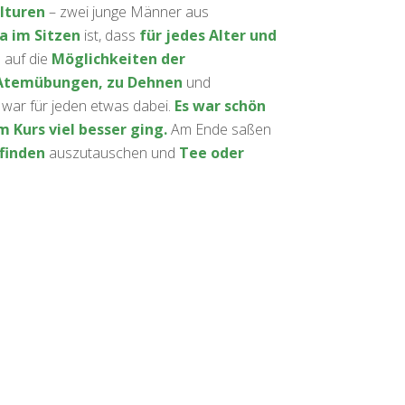
lturen
– zwei junge Männer aus
a im Sitzen
ist, dass
für jedes Alter und
 auf die
Möglichkeiten der
Atemübungen, zu Dehnen
und
war für jeden etwas dabei.
Es war schön
m Kurs viel besser ging.
Am Ende saßen
finden
auszutauschen und
Tee oder