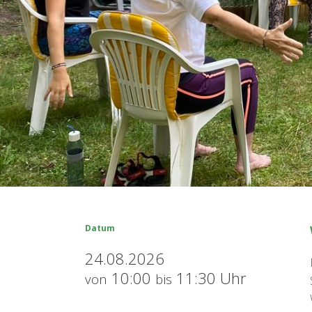
Datum
24.08.2026
10:00
11:30 Uhr
von
bis