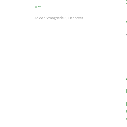
Ort
An der Strangriede 8, Hannover