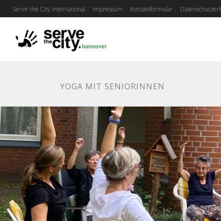
Serve the City International
Impressum
Kontaktformular
Datenschutzer
YOGA MIT SENIORINNEN