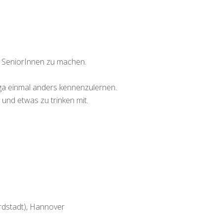
it SeniorInnen zu machen.
oga einmal anders kennenzulernen.
 und etwas zu trinken mit.
rdstadt), Hannover