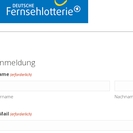
nmeldung
ame
(erforderlich)
rname
Nachna
Mail
(erforderlich)