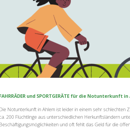
FAHRRÄDER und SPORTGERÄTE für die Notunterkunft in
Die Notunterkunft in Ahlem ist leider in einem sehr schlechten
ca. 200 Flüchtlinge aus unterschiedlichen Herkunftsländern unte
Beschäftigungsmöglichkeiten und oft fehlt das Geld für die öffen