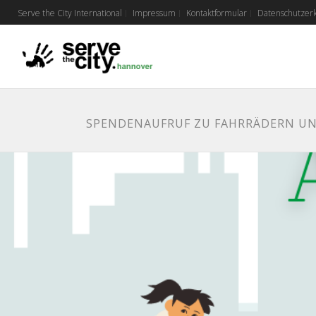
Serve the City International
Impressum
Kontaktformular
Datenschutzer
SPENDENAUFRUF ZU FAHRRÄDERN U