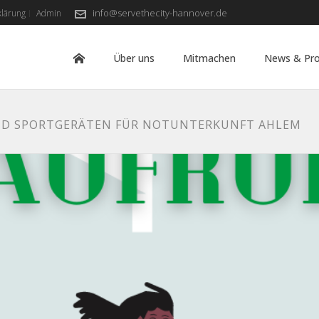
info@servethecity-hannover.de
klärung
Admin
Über uns
Mitmachen
News & Pro
ND SPORTGERÄTEN FÜR NOTUNTERKUNFT AHLEM