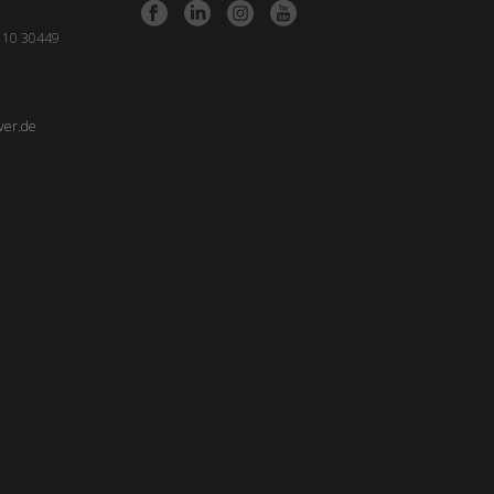
e 10 30449
ver.de