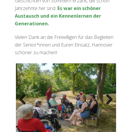
Geschichten von Sommern erzählt, die schon
Jahrzehnte her sind.
Es war ein schöner
Austausch und ein Kennenlernen der
Generationen.
Vielen Dank an die Freiwilligen für das Begleiten
der Senior*innen und Euren Einsatz, Hannover
schöner zu machen!
Previ
Next
ous