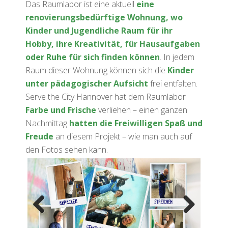
Das Raumlabor ist eine aktuell
eine
renovierungsbedürftige Wohnung, wo
Kinder und Jugendliche Raum für ihr
Hobby, ihre Kreativität, für Hausaufgaben
oder Ruhe für sich finden können
. In jedem
Raum dieser Wohnung können sich die
Kinder
unter pädagogischer Aufsicht
frei entfalten.
Serve the City Hannover hat dem Raumlabor
Farbe und Frische
verliehen – einen ganzen
Nachmittag
hatten die Freiwilligen Spaß und
Freude
an diesem Projekt – wie man auch auf
den Fotos sehen kann.
Previ
Next