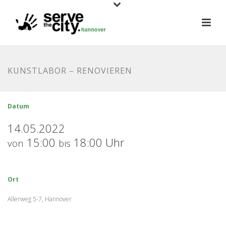
KUNSTLABOR – RENOVIEREN
Datum
14.05.2022
15:00
18:00 Uhr
von
bis
Ort
Allerweg 5-7, Hannover