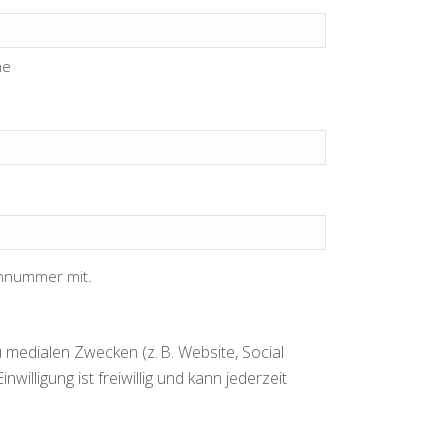
me
onnummer mit.
 medialen Zwecken (z. B. Website, Social
nwilligung ist freiwillig und kann jederzeit