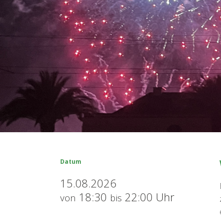
Datum
15.08.2026
18:30
22:00 Uhr
von
bis