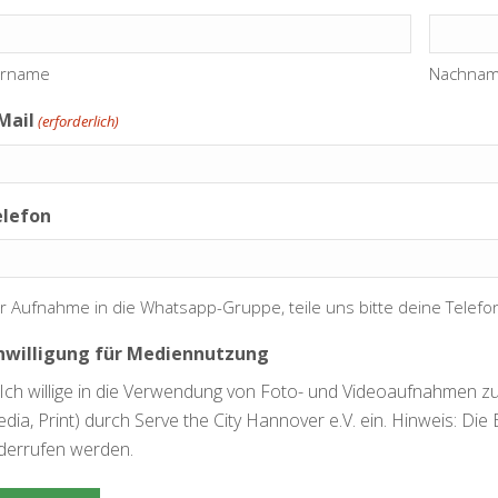
rname
Nachna
Mail
(erforderlich)
elefon
r Aufnahme in die Whatsapp-Gruppe, teile uns bitte deine Telef
nwilligung für Mediennutzung
Ich willige in die Verwendung von Foto- und Videoaufnahmen zu
dia, Print) durch Serve the City Hannover e.V. ein. Hinweis: Die Ei
derrufen werden.