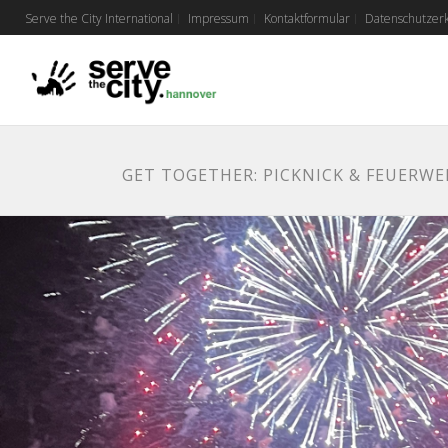
Serve the City International
Impressum
Kontaktformular
Datenschutzer
GET TOGETHER: PICKNICK & FEUERWE