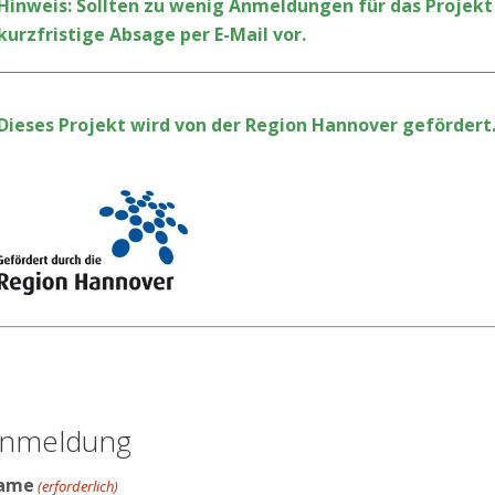
Hinweis: Sollten zu wenig Anmeldungen für das Projekt
kurzfristige Absage per E-Mail vor.
Dieses Projekt wird von der Region Hannover gefördert.
nmeldung
ame
(erforderlich)